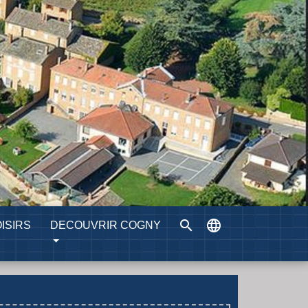
search
language
ISIRS
DECOUVRIR COGNY