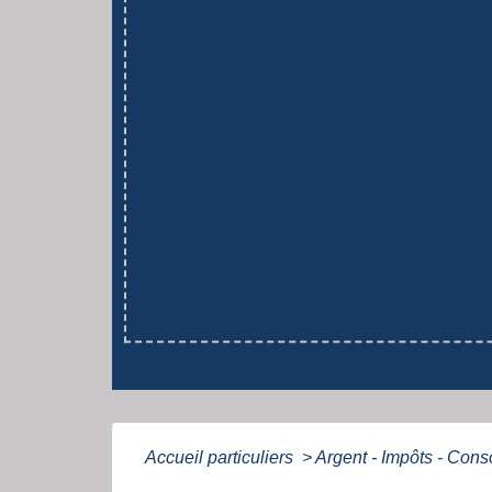
Accueil particuliers
>
Argent - Impôts - Con