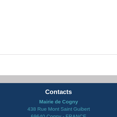
Contacts
Mairie de Cogny
438 Rue Mont Saint Guibert
69640 Cogny - FRANCE