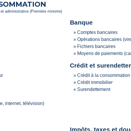
NSOMMATION
e et administrative (Première ministre)
Banque
Comptes bancaires
Opérations bancaires (vir
Fichiers bancaires
Moyens de paiements (car
Crédit et surendett
ur
Crédit à la consommation
Crédit immobilier
Surendettement
 internet, télévision)
Impôts, taxes et do