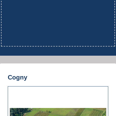
Cogny