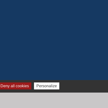
Deny all cookies
Personalize
Jumelage