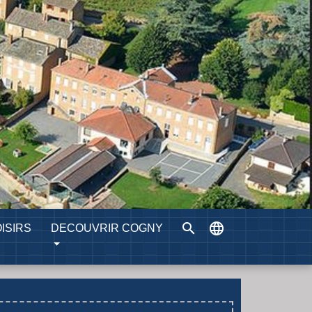
search
language
ISIRS
DECOUVRIR COGNY