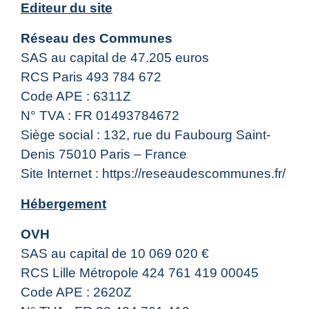
Editeur du site
Réseau des Communes
SAS au capital de 47.205 euros
RCS Paris 493 784 672
Code APE : 6311Z
N° TVA : FR 01493784672
Siège social : 132, rue du Faubourg Saint-
Denis 75010 Paris – France
Site Internet :
https://reseaudescommunes.fr/
Hébergement
OVH
SAS au capital de 10 069 020 €
RCS Lille Métropole 424 761 419 00045
Code APE : 2620Z