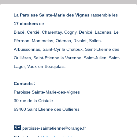
La
Paroisse Sainte-Marie des Vignes
rassemble les
17 clochers
de :
Blacé, Cercié, Charentay, Cogny, Denicé, Lacenas, Le
Pérreon, Montmelas, Odenas, Rivolet, Salles-
Arbuissonnas, Saint-Cyr le Châtoux, Saint-Etienne des
Oullières, Saint-Etienne la Varenne, Saint-Julien, Saint-
Lager, Vaux-en-Beaujolais.
Contacts :
Paroisse Sainte-Marie-des-Vignes
30 rue de la Cristale
69460 Saint Etienne des Oullières
📧
paroisse-saintetienne@orange.fr