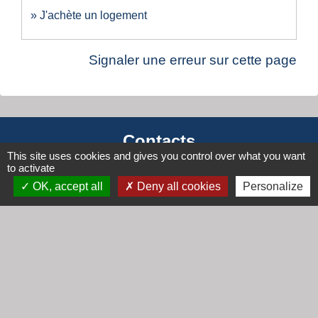
J'achète un logement
Signaler une erreur sur cette page
Contacts
This site uses cookies and gives you control over what you want
Mairie de Cogny
to activate
438 Rue Mont Saint Guibert
OK, accept all
Deny all cookies
Personalize
69640 Cogny - FRANCE
+33 4 74 67 30 55
Contact par formulaire
Horaires
Lundi : 16h30 - 18h30