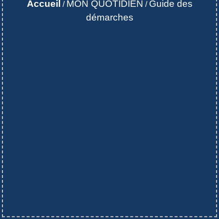
Accueil
MON QUOTIDIEN
Guide des
/
/
démarches