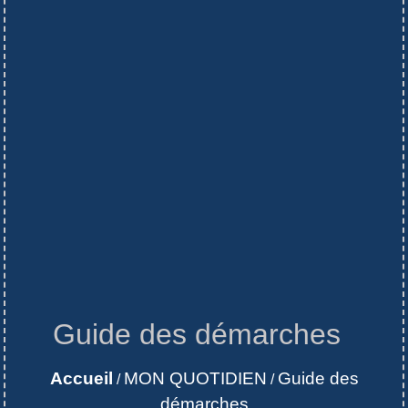
Guide des démarches
Accueil
MON QUOTIDIEN
Guide des
/
/
démarches