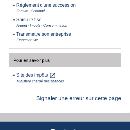
Règlement d'une succession
Famille - Scolarité
Saisir le fisc
Argent - Impôts - Consommation
Transmettre son entreprise
Étapes de vie
Pour en savoir plus
open_in_new
Site des impôts
Ministère chargé des finances
Signaler une erreur sur cette page