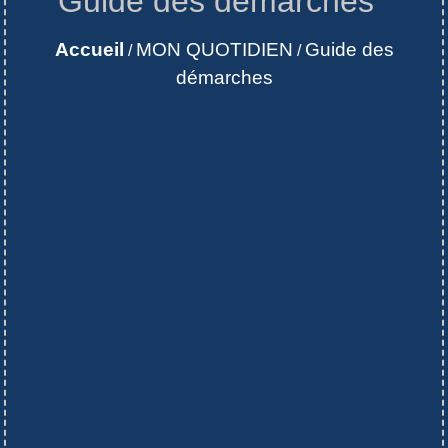
Guide des démarches
Accueil
MON QUOTIDIEN
Guide des
/
/
démarches