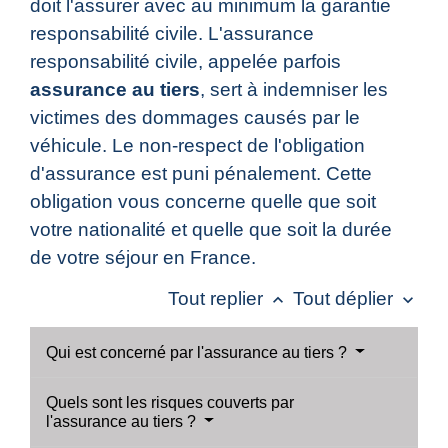
doit l'assurer avec au minimum la garantie
responsabilité civile. L'assurance
responsabilité civile, appelée parfois
assurance au tiers
, sert à indemniser les
victimes des dommages causés par le
véhicule. Le non-respect de l'obligation
d'assurance est puni pénalement. Cette
obligation vous concerne quelle que soit
votre nationalité et quelle que soit la durée
de votre séjour en France.
Tout replier
Tout déplier
keyboard_arrow_up
keyboard_arrow_down
Qui est concerné par l'assurance au tiers ?
Quels sont les risques couverts par
l'assurance au tiers ?