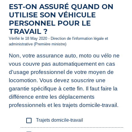
EST-ON ASSURÉ QUAND ON
UTILISE SON VÉHICULE
PERSONNEL POUR LE
TRAVAIL ?
Vérifié le 18 May 2020 - Direction de l'information légale et
administrative (Première ministre)
Non, votre assurance auto, moto ou vélo ne
vous couvre pas automatiquement en cas
d'usage professionnel de votre moyen de
locomotion. Vous devez souscrire une
garantie spécifique à cette fin. Il faut faire la
différence entre les déplacements
professionnels et les trajets domicile-travail.
check_box_outline_blank
Trajets domicile-travail