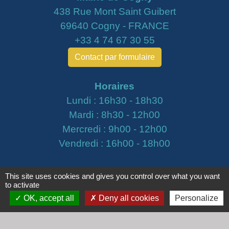
438 Rue Mont Saint Guibert
69640 Cogny - FRANCE
+33 4 74 67 30 55
Contact par formulaire
Horaires
Lundi : 16h30 - 18h30
Mardi : 8h30 - 12h00
Mercredi : 9h00 - 12h00
Vendredi : 16h00 - 18h00
email :
secretariat@cogny.fr
This site uses cookies and gives you control over what you want
to activate
OK, accept all
Deny all cookies
Personalize
Liens