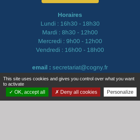
Horaires
Lundi : 16h30 - 18h30
Mardi : 8h30 - 12h00
Mercredi : 9h00 - 12h00
Vendredi : 16h00 - 18h00
email :
secretariat@cogny.fr
This site uses cookies and gives you control over what you want
to activate
OK, accept all
Deny all cookies
Personalize
Liens
Communauté d'Agglomération Villefranche
Beaujolais Saône
Commune de Denicé
Jumelage