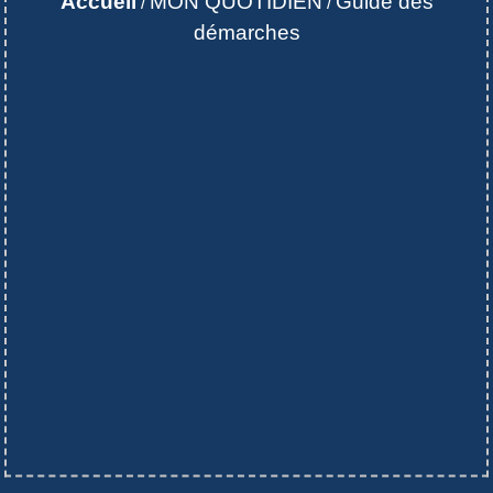
Accueil
MON QUOTIDIEN
Guide des
/
/
démarches