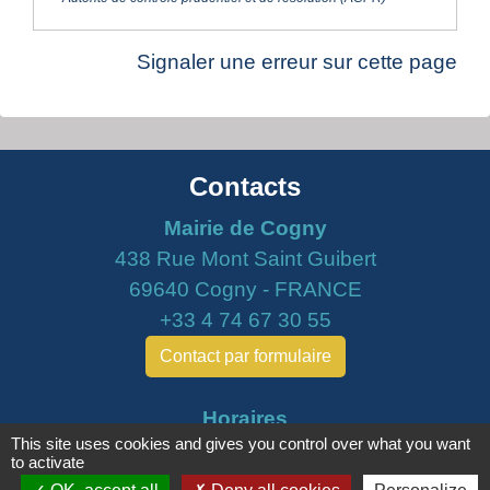
Signaler une erreur sur cette page
Contacts
Mairie de Cogny
438 Rue Mont Saint Guibert
69640 Cogny - FRANCE
+33 4 74 67 30 55
Contact par formulaire
Horaires
This site uses cookies and gives you control over what you want
Lundi : 16h30 - 18h30
to activate
Mardi : 8h30 - 12h00