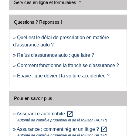
Services en ligne et formulaires
Questions ? Réponses !
Quel est le délai de prescription en matière
d'assurance auto ?
Refus d'assurance auto : que faire ?
Comment fonctionne la franchise d'assurance ?
Épave : que devient la voiture accidentée ?
Pour en savoir plus
open_in_new
Assurance automobile
Autorité de contrôle prudentiel et de résolution (ACPR)
open_in_new
Assurance : comment régler un litige ?
Autorité de contrôle prudentiel et de résolution (ACPR)