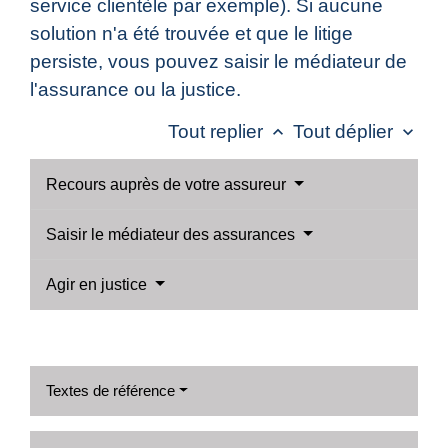
service clientèle par exemple). Si aucune
solution n'a été trouvée et que le litige
persiste, vous pouvez saisir le médiateur de
l'assurance ou la justice.
Tout replier
Tout déplier
keyboard_arrow_up
keyboard_arrow_down
Recours auprès de votre assureur
Saisir le médiateur des assurances
Agir en justice
Textes de référence