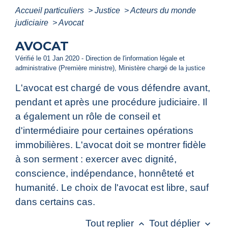
Accueil particuliers
>
Justice
>
Acteurs du monde
judiciaire
>
Avocat
AVOCAT
Vérifié le 01 Jan 2020 - Direction de l'information légale et
administrative (Première ministre), Ministère chargé de la justice
L'avocat est chargé de vous défendre avant,
pendant et après une procédure judiciaire. Il
a également un rôle de conseil et
d'intermédiaire pour certaines opérations
immobilières. L'avocat doit se montrer fidèle
à son serment : exercer avec dignité,
conscience, indépendance, honnêteté et
humanité. Le choix de l'avocat est libre, sauf
dans certains cas.
Tout replier
Tout déplier
keyboard_arrow_up
keyboard_arrow_down