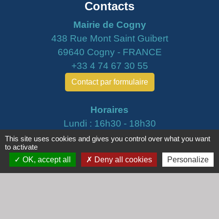
Contacts
Mairie de Cogny
438 Rue Mont Saint Guibert
69640 Cogny - FRANCE
+33 4 74 67 30 55
Contact par formulaire
Horaires
Lundi : 16h30 - 18h30
Mardi : 8h30 - 12h00
This site uses cookies and gives you control over what you want
to activate
Mercredi : 9h00 - 12h00
OK, accept all
Deny all cookies
Personalize
Vendredi : 16h00 - 18h00
email :
secretariat@cogny.fr