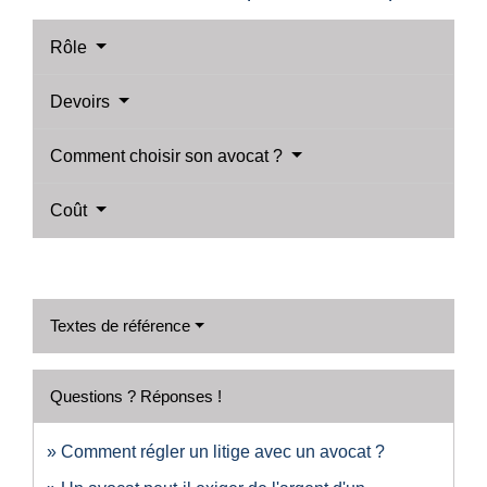
Rôle
Devoirs
Comment choisir son avocat ?
Coût
Textes de référence
Questions ? Réponses !
Comment régler un litige avec un avocat ?