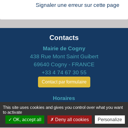
Signaler une erreur sur cette page
Contacts
Mairie de Cogny
438 Rue Mont Saint Guibert
69640 Cogny - FRANCE
+33 4 74 67 30 55
Contact par formulaire
Horaires
Lundi : 16h30 - 18h30
This site uses cookies and gives you control over what you want
to activate
Mardi : 8h30 - 12h00
OK, accept all
Deny all cookies
Personalize
Mercredi : 9h00 - 12h00