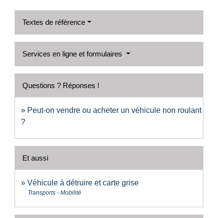
Textes de référence
Services en ligne et formulaires
Questions ? Réponses !
Peut-on vendre ou acheter un véhicule non roulant
?
Et aussi
Véhicule à détruire et carte grise
Transports - Mobilité