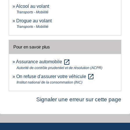
Alcool au volant
Transports - Mobilité
Drogue au volant
Transports - Mobilité
Pour en savoir plus
open_in_new
Assurance automobile
Autorité de contrôle prudentiel et de résolution (ACPR)
open_in_new
On refuse d'assurer votre véhicule
Institut national de la consommation (INC)
Signaler une erreur sur cette page