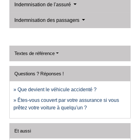
Indemnisation de l'assuré
Indemnisation des passagers
Textes de référence
Questions ? Réponses !
Que devient le véhicule accidenté ?
Êtes-vous couvert par votre assurance si vous
prêtez votre voiture à quelqu'un ?
Et aussi