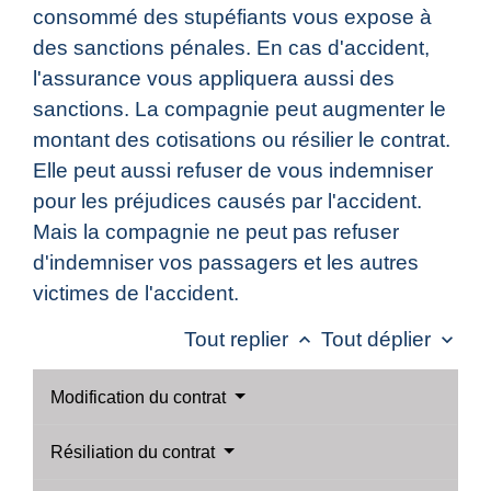
consommé des stupéfiants vous expose à
des sanctions pénales. En cas d'accident,
l'assurance vous appliquera aussi des
sanctions. La compagnie peut augmenter le
montant des cotisations ou résilier le contrat.
Elle peut aussi refuser de vous indemniser
pour les préjudices causés par l'accident.
Mais la compagnie ne peut pas refuser
d'indemniser vos passagers et les autres
victimes de l'accident.
Tout replier
Tout déplier
keyboard_arrow_up
keyboard_arrow_down
Modification du contrat
Résiliation du contrat