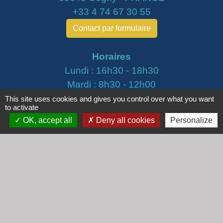
+33 4 74 67 30 55
Contact par formulaire
Horaires
Lundi : 16h30 - 18h30
Mardi : 8h30 - 12h00
Mercredi : 9h00 - 12h00
This site uses cookies and gives you control over what you want
to activate
Vendredi : 16h00 - 18h00
OK, accept all
Deny all cookies
Personalize
email :
secretariat@cogny.fr
Liens
Communauté d'Agglomération Villefranche
Beaujolais Saône