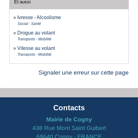
Et aussi
Ivresse - Alcoolisme
Social - Santé
Drogue au volant
Transports - Mobilité
Vitesse au volant
Transports - Mobilité
Signaler une erreur sur cette page
Contacts
Mairie de Cogny
438 Rue Mont Saint Guibert
69640 Cogny - FRANCE