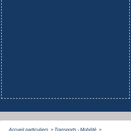
Accueil particuliers
>
Transports - Mobilité
>