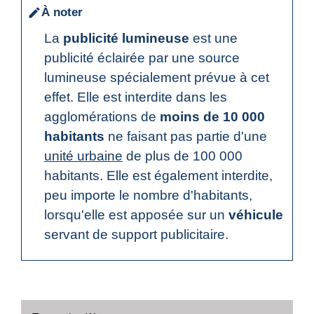
À noter
edit
La
publicité lumineuse
est une
publicité éclairée par une source
lumineuse spécialement prévue à cet
effet. Elle est interdite dans les
agglomérations de
moins de 10 000
habitants
ne faisant pas partie d'une
unité urbaine
de plus de 100 000
habitants. Elle est également interdite,
peu importe le n
ombre d'habitants,
lorsqu'elle est apposée sur un
véhicule
servant de support publicitaire.