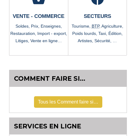
VENTE - COMMERCE
SECTEURS
Soldes,
Prix,
Enseignes,
Tourisme,
BTP
,
Agriculture,
Restauration,
Import - export,
Poids lourds,
Taxi,
Édition,
Litiges,
Vente en ligne…
Artistes,
Sécurité, …
COMMENT FAIRE SI…
Tous les Comment faire si…
SERVICES EN LIGNE