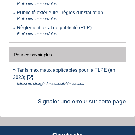
Pratiques commerciales
Publicité extérieure : règles d'installation
Pratiques commerciales
Règlement local de publicité (RLP)
Pratiques commerciales
Pour en savoir plus
Tarifs maximaux applicables pour la TLPE (en
open_in_new
2023)
Ministère chargé des collectivités locales
Signaler une erreur sur cette page