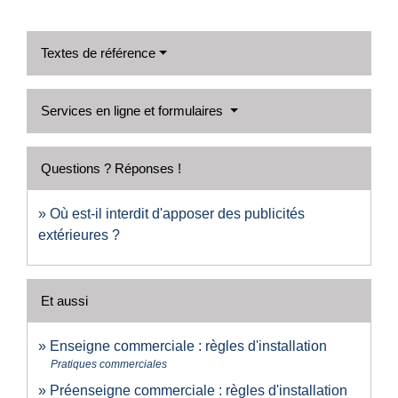
Textes de référence
Services en ligne et formulaires
Questions ? Réponses !
Où est-il interdit d'apposer des publicités
extérieures ?
Et aussi
Enseigne commerciale : règles d'installation
Pratiques commerciales
Préenseigne commerciale : règles d'installation