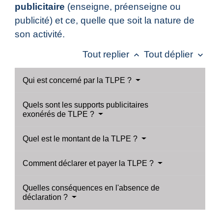
publicitaire
(enseigne, préenseigne ou
publicité) et ce, quelle que soit la nature de
son activité.
Tout replier
Tout déplier
keyboard_arrow_up
keyboard_arrow_down
Qui est concerné par la TLPE ?
Quels sont les supports publicitaires
exonérés de TLPE ?
Quel est le montant de la TLPE ?
Comment déclarer et payer la TLPE ?
Quelles conséquences en l'absence de
déclaration ?