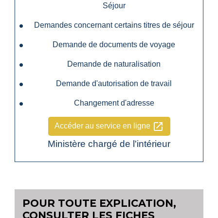
Séjour
Demandes concernant certains titres de séjour
Demande de documents de voyage
Demande de naturalisation
Demande d'autorisation de travail
Changement d'adresse
open_in_new
Accéder au service en ligne
Ministère chargé de l'intérieur
POUR TOUTE EXPLICATION,
CONSULTER LES FICHES