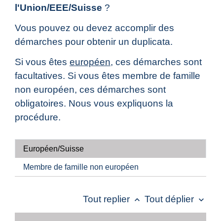
l'Union/EEE/Suisse
?
Vous pouvez ou devez accomplir des
démarches pour obtenir un duplicata.
Si vous êtes
européen
, ces démarches sont
facultatives. Si vous êtes membre de famille
non européen, ces démarches sont
obligatoires. Nous vous expliquons la
procédure.
Européen/Suisse
Membre de famille non européen
Tout replier
Tout déplier
keyboard_arrow_up
keyboard_arrow_down