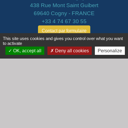
438 Rue Mont Saint Guibert
69640 Cogny - FRANCE
+33 4 74 67 30 55
Contact par formulaire
This site uses cookies and gives you control over what you want
to activate
Horaires
OK, accept all
Deny all cookies
Personalize
Lundi : 16h30 - 18h30
Mardi : 8h30 - 12h00
Mercredi : 9h00 - 12h00
Vendredi : 16h00 - 18h00
email :
secretariat@cogny.fr
Liens