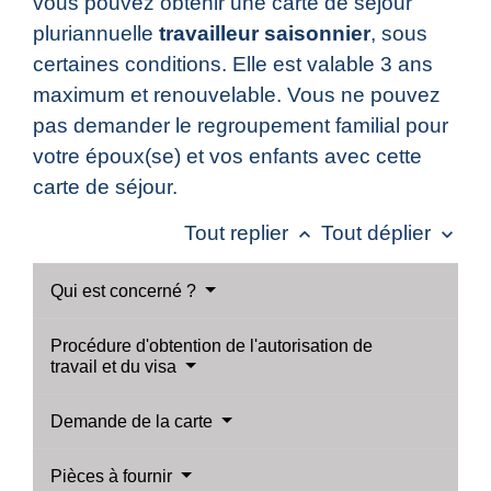
vous pouvez obtenir une carte de séjour
pluriannuelle
travailleur saisonnier
, sous
certaines conditions. Elle est valable 3 ans
maximum et renouvelable. Vous ne pouvez
pas demander le regroupement familial pour
votre époux(se) et vos enfants avec cette
carte de séjour.
Tout replier
Tout déplier
keyboard_arrow_up
keyboard_arrow_down
Qui est concerné ?
Procédure d'obtention de l'autorisation de
travail et du visa
Demande de la carte
Pièces à fournir