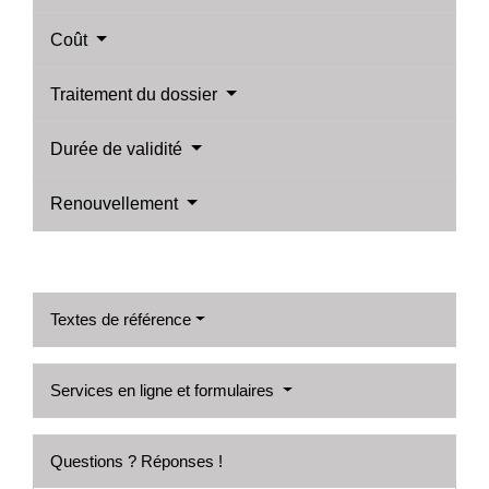
Coût
Traitement du dossier
Durée de validité
Renouvellement
Textes de référence
Services en ligne et formulaires
Questions ? Réponses !