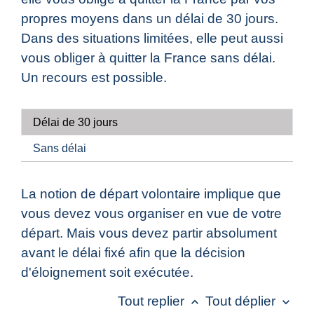
propres moyens dans un délai de 30 jours.
Dans des situations limitées, elle peut aussi
vous obliger à quitter la France sans délai.
Un recours est possible.
Délai de 30 jours
Sans délai
La notion de départ volontaire implique que
vous devez vous organiser en vue de votre
départ. Mais vous devez partir absolument
avant le délai fixé afin que la décision
d'éloignement soit exécutée.
Tout replier
Tout déplier
keyboard_arrow_up
keyboard_arrow_down