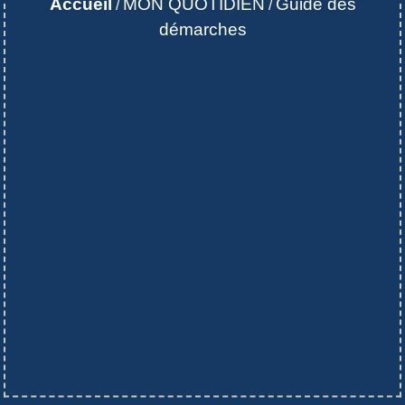
Accueil
MON QUOTIDIEN
Guide des
/
/
démarches