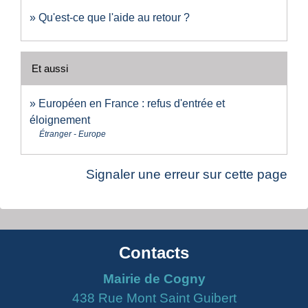
Qu'est-ce que l'aide au retour ?
Et aussi
Européen en France : refus d'entrée et
éloignement
Étranger - Europe
Signaler une erreur sur cette page
Contacts
Mairie de Cogny
438 Rue Mont Saint Guibert