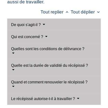
aussi de travailler.
Tout replier
Tout déplier
keyboard_arrow_up
keyboard_arrow_down
De quoi s'agit-il ?
Qui est concerné ?
Quelles sont les conditions de délivrance ?
Quelle est la durée de validité du récépissé ?
Quand et comment renouveler le récépissé ?
Le récépissé autorise-t-il à travailler ?