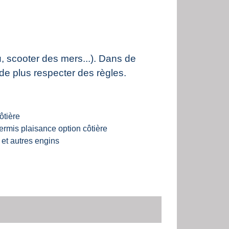
u, scooter des mers...). Dans de
de plus respecter des règles.
ôtière
ermis plaisance option côtière
et autres engins