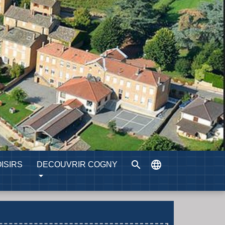
search
language
ISIRS
DECOUVRIR COGNY