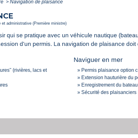
ure
>
Navigation de plaisance
NCE
e et administrative (Première ministre)
sir qui se pratique avec un véhicule nautique (batea
ession d'un permis. La navigation de plaisance doit 
Naviguer en mer
es" (rivières, lacs et
Permis plaisance option c
Extension hauturière du p
ures
Enregistrement du bateau 
Sécurité des plaisanciers