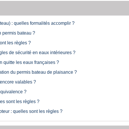
eau) : quelles formalités accomplir ?
un permis bateau ?
ont les règles ?
gles de sécurité en eaux intérieures ?
n quitte les eaux françaises ?
ration du permis bateau de plaisance ?
 encore valables ?
équivalence ?
es sont les règles ?
ur : quelles sont les règles ?