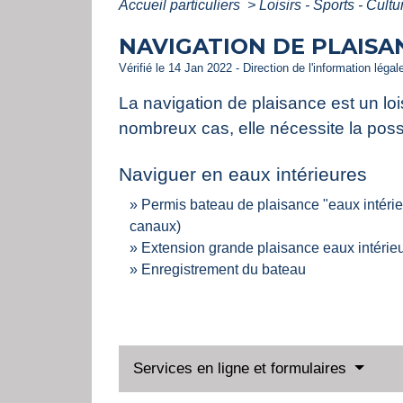
Accueil particuliers
>
Loisirs - Sports - Cult
NAVIGATION DE PLAISA
Vérifié le 14 Jan 2022 - Direction de l'information légal
La navigation de plaisance est un loi
nombreux cas, elle nécessite la poss
Naviguer en eaux intérieures
Permis bateau de plaisance "eaux intérieur
canaux)
Extension grande plaisance eaux intérie
Enregistrement du bateau
Services en ligne et formulaires