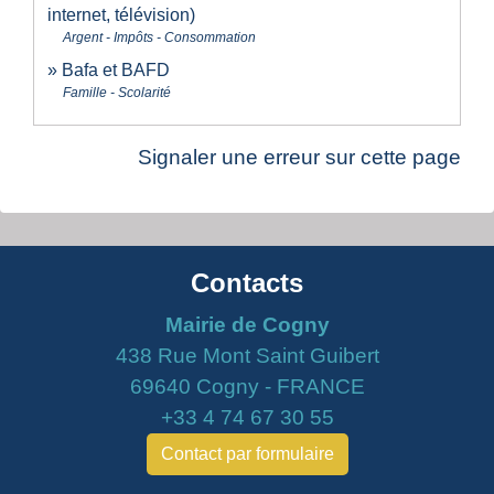
internet, télévision)
Argent - Impôts - Consommation
Bafa et BAFD
Famille - Scolarité
Signaler une erreur sur cette page
Contacts
Mairie de Cogny
438 Rue Mont Saint Guibert
69640 Cogny - FRANCE
+33 4 74 67 30 55
Contact par formulaire