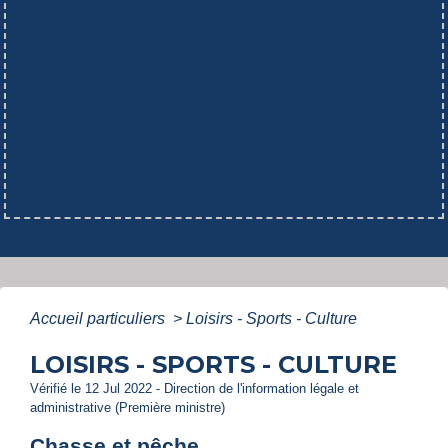
Accueil particuliers
>
Loisirs - Sports - Culture
LOISIRS - SPORTS - CULTURE
Vérifié le 12 Jul 2022 - Direction de l'information légale et
administrative (Première ministre)
Chasse et pêche