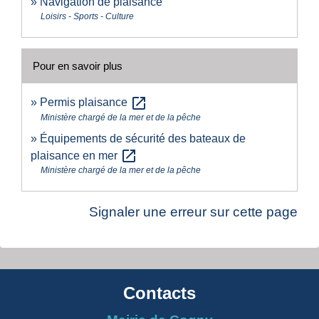
Navigation de plaisance
Loisirs - Sports - Culture
Pour en savoir plus
open_in_new
Permis plaisance
Ministère chargé de la mer et de la pêche
Équipements de sécurité des bateaux de
open_in_new
plaisance en mer
Ministère chargé de la mer et de la pêche
Signaler une erreur sur cette page
Contacts