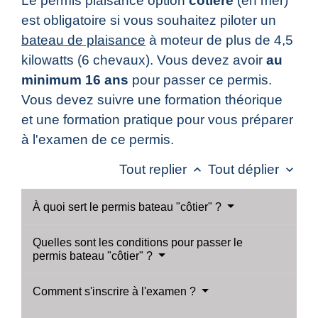
Le permis plaisance option
côtière
(en mer)
est obligatoire si vous souhaitez piloter un
bateau de plaisance
à moteur de plus de 4,5
kilowatts (6 chevaux). Vous devez avoir
au
minimum 16 ans
pour passer ce permis.
Vous devez suivre une formation théorique
et une formation pratique pour vous préparer
à l'examen de ce permis.
Tout replier
Tout déplier
keyboard_arrow_up
keyboard_arrow_down
À quoi sert le permis bateau "côtier" ?
Quelles sont les conditions pour passer le
permis bateau "côtier" ?
Comment s'inscrire à l'examen ?