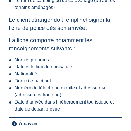
Terrain de camping ou de caravanage (ou autres
terrains aménagés)
Le client étranger doit remplir et signer la
fiche de police dès son arrivée.
La fiche comporte notamment les
renseignements suivants :
Nom et prénoms
Date et le lieu de naissance
Nationalité
Domicile habituel
Numéro de téléphone mobile et adresse mail
(adresse électronique)
Date d'arrivée dans l’hébergement touristique et
date de départ prévue
À savoir
info