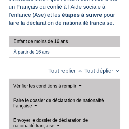
un Français ou confié à l'Aide sociale à
l'enfance (Ase) et les
étapes à suivre
pour
faire la déclaration de nationalité française.
Enfant de moins de 16 ans
À partir de 16 ans
Tout replier
Tout déplier
keyboard_arrow_up
keyboard_arrow_down
Vérifier les conditions à remplir
Faire le dossier de déclaration de nationalité
française
Envoyer le dossier de déclaration de
nationalité française