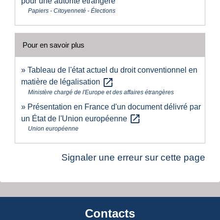
pour une autorité étrangère
Papiers - Citoyenneté - Élections
Pour en savoir plus
Tableau de l'état actuel du droit conventionnel en
open_in_new
matière de légalisation
Ministère chargé de l'Europe et des affaires étrangères
Présentation en France d'un document délivré par
open_in_new
un État de l'Union européenne
Union européenne
Signaler une erreur sur cette page
Contacts