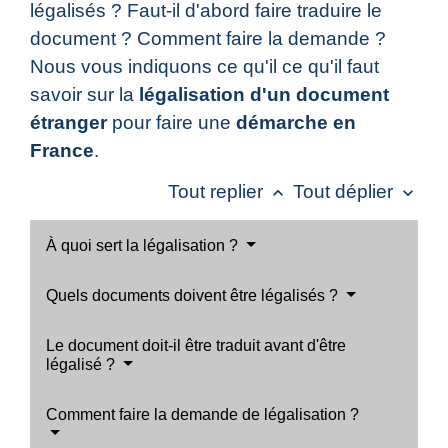
légalisés ? Faut-il d'abord faire traduire le
document ? Comment faire la demande ?
Nous vous indiquons ce qu'il ce qu'il faut
savoir sur la
légalisation d'un document
étranger
pour faire une
démarche en
France
.
Tout replier
Tout déplier
keyboard_arrow_up
keyboard_arrow_down
À quoi sert la légalisation ?
Quels documents doivent être légalisés ?
Le document doit-il être traduit avant d'être
légalisé ?
Comment faire la demande de légalisation ?