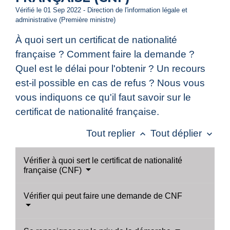
Vérifié le 01 Sep 2022 - Direction de l'information légale et
administrative (Première ministre)
À quoi sert un certificat de nationalité
française ? Comment faire la demande ?
Quel est le délai pour l'obtenir ? Un recours
est-il possible en cas de refus ? Nous vous
vous indiquons ce qu'il faut savoir sur le
certificat de nationalité française.
Tout replier
Tout déplier
keyboard_arrow_up
keyboard_arrow_down
Vérifier à quoi sert le certificat de nationalité
française (CNF)
Vérifier qui peut faire une demande de CNF