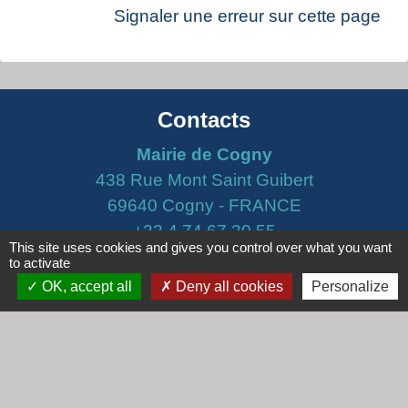
Signaler une erreur sur cette page
Contacts
Mairie de Cogny
438 Rue Mont Saint Guibert
69640 Cogny - FRANCE
+33 4 74 67 30 55
This site uses cookies and gives you control over what you want
Contact par formulaire
to activate
OK, accept all
Deny all cookies
Personalize
Horaires
Lundi : 16h30 - 18h30
Mardi : 8h30 - 12h00
Mercredi : 9h00 - 12h00