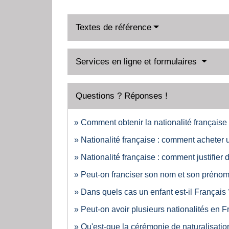
Textes de référence
Services en ligne et formulaires
Questions ? Réponses !
Comment obtenir la nationalité française
Nationalité française : comment acheter u
Nationalité française : comment justifier
Peut-on franciser son nom et son préno
Dans quels cas un enfant est-il Français 
Peut-on avoir plusieurs nationalités en F
Qu'est-que la cérémonie de naturalisation