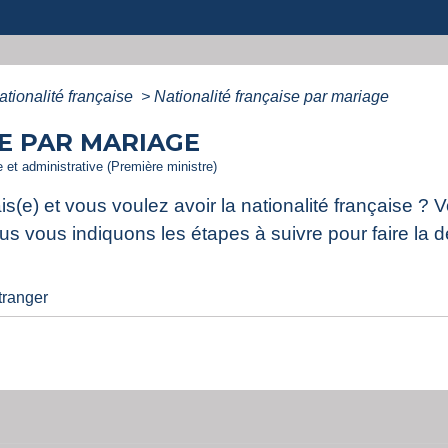
ationalité française
>
Nationalité française par mariage
E PAR MARIAGE
le et administrative (Première ministre)
s(e) et vous voulez avoir la nationalité française ?
ous vous indiquons les étapes à suivre pour faire la
tranger