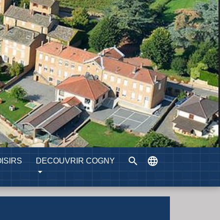
search
language
ISIRS
DECOUVRIR COGNY