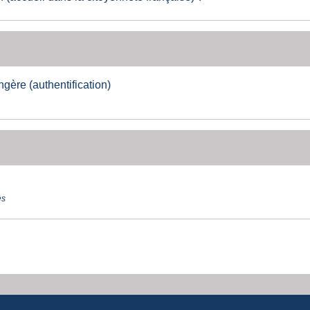
gère (authentification)
es