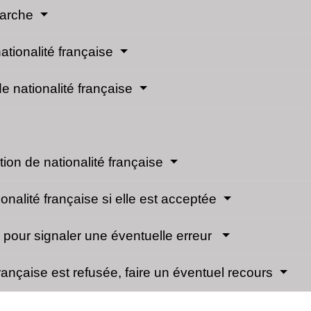
émarche
nationalité française
e nationalité française
ation de nationalité française
onalité française si elle est acceptée
té pour signaler une éventuelle erreur
française est refusée, faire un éventuel recours