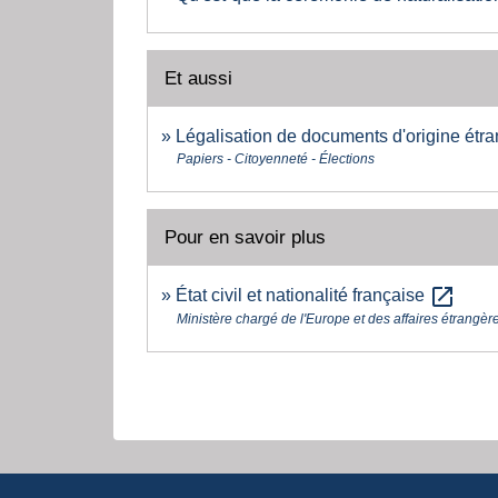
Et aussi
Légalisation de documents d'origine étran
Papiers - Citoyenneté - Élections
Pour en savoir plus
open_in_new
État civil et nationalité française
Ministère chargé de l'Europe et des affaires étrangèr