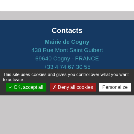
Contacts
Mairie de Cogny
438 Rue Mont Saint Guibert
69640 Cogny - FRANCE
+33 4 74 67 30 55
This site uses cookies and gives you control over what you want
Contact par formulaire
to activate
OK, accept all
Deny all cookies
Personalize
Horaires
Lundi : 16h30 - 18h30
Mardi : 8h30 - 12h00
Mercredi : 9h00 - 12h00
Vendredi : 16h00 - 18h00