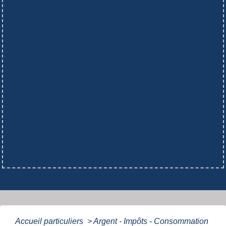
Accueil particuliers
>
Argent - Impôts - Consommation