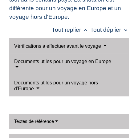
différente pour un voyage en Europe et un
voyage hors d'Europe.
Tout replier
Tout déplier
keyboard_arrow_up
keyboard_arrow_down
Vérifications à effectuer avant le voyage
Documents utiles pour un voyage en Europe
Documents utiles pour un voyage hors
d'Europe
Textes de référence