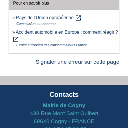
Pour en savoir plus
open_in_new
Pays de l'Union européenne
Commission européenne
Accident automobile en Europe : comment réagir ?
open_in_new
Centre européen des consommateurs France
Signaler une erreur sur cette page
Contacts
Mairie de Cogny
438 Rue Mont Saint Guibert
69640 Cogny - FRANCE