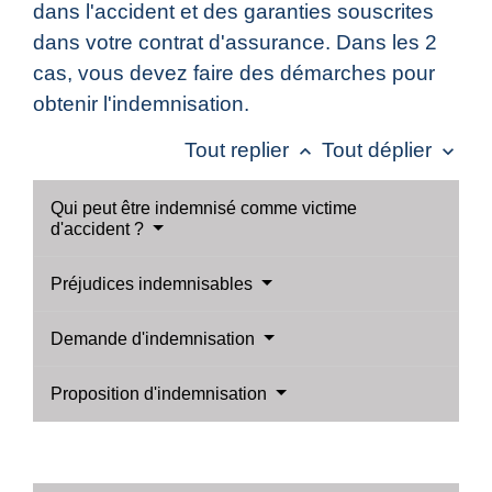
dans l'accident et des garanties souscrites
dans votre contrat d'assurance. Dans les 2
cas, vous devez faire des démarches pour
obtenir l'indemnisation.
Tout replier
Tout déplier
keyboard_arrow_up
keyboard_arrow_down
Qui peut être indemnisé comme victime
d'accident ?
Préjudices indemnisables
Demande d'indemnisation
Proposition d'indemnisation