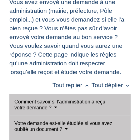
Vous avez envoyé une demande à une
administration (mairie, préfecture, Pôle
emploi...) et vous vous demandez si elle l'a
bien reçue ? Vous n'êtes pas sûr d'avoir
envoyé votre demande au bon service ?
Vous voulez savoir quand vous aurez une
réponse ? Cette page indique les règles
qu'une administration doit respecter
lorsqu'elle reçoit et étudie votre demande.
Tout replier
Tout déplier
keyboard_arrow_up
keyboard_arrow_down
Comment savoir si l'administration a reçu
votre demande ?
Votre demande est-elle étudiée si vous avez
oublié un document ?