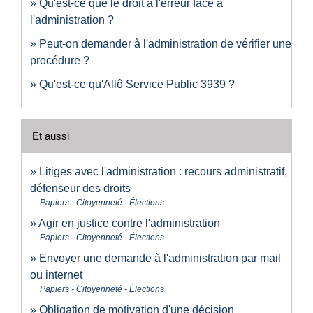
Qu'est-ce que le droit à l'erreur face à
l'administration ?
Peut-on demander à l'administration de vérifier une
procédure ?
Qu'est-ce qu'Allô Service Public 3939 ?
Et aussi
Litiges avec l'administration : recours administratif,
défenseur des droits
Papiers - Citoyenneté - Élections
Agir en justice contre l'administration
Papiers - Citoyenneté - Élections
Envoyer une demande à l'administration par mail
ou internet
Papiers - Citoyenneté - Élections
Obligation de motivation d'une décision