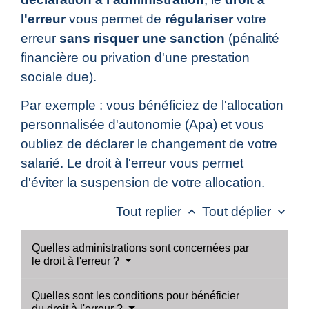
l'erreur
vous permet de
régulariser
votre
erreur
sans risquer une sanction
(pénalité
financière ou privation d'une prestation
sociale due).
Par exemple : vous bénéficiez de l'allocation
personnalisée d'autonomie (Apa) et vous
oubliez de déclarer le changement de votre
salarié. Le droit à l'erreur vous permet
d'éviter la suspension de votre allocation.
Tout replier
Tout déplier
keyboard_arrow_up
keyboard_arrow_down
Quelles administrations sont concernées par
le droit à l'erreur ?
Quelles sont les conditions pour bénéficier
du droit à l'erreur ?