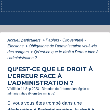
Accueil particuliers
>
Papiers - Citoyenneté -
Élections
>
Obligations de l'administration vis-à-vis
des usagers
>
Qu'est-ce que le droit à l'erreur face à
l'administration ?
QU'EST-CE QUE LE DROIT À
L'ERREUR FACE À
L'ADMINISTRATION ?
Vérifié le 14 Sep 2023 - Direction de l'information légale et
administrative (Première ministre)
Si vous vous êtes trompé dans une
déclaration à l'administration
, le
droit à