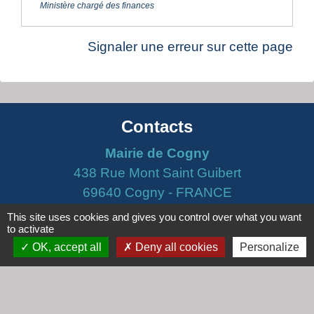
Ministère chargé des finances
Signaler une erreur sur cette page
Contacts
Mairie de Cogny
438 Rue Mont Saint Guibert
69640 Cogny - FRANCE
+33 4 74 67 30 55
This site uses cookies and gives you control over what you want
to activate
Contact par formulaire
OK, accept all
Deny all cookies
Personalize
Horaires
Lundi : 16h30 - 18h30