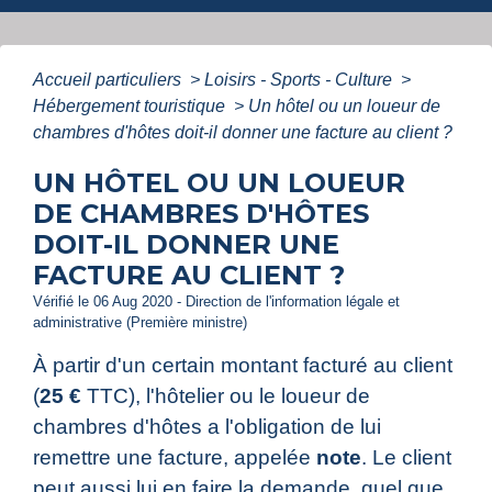
Accueil particuliers
>
Loisirs - Sports - Culture
>
Hébergement touristique
>
Un hôtel ou un loueur de
chambres d'hôtes doit-il donner une facture au client ?
UN HÔTEL OU UN LOUEUR
DE CHAMBRES D'HÔTES
DOIT-IL DONNER UNE
FACTURE AU CLIENT ?
Vérifié le 06 Aug 2020 - Direction de l'information légale et
administrative (Première ministre)
À partir d'un certain montant facturé au client
(
25 €
TTC), l'hôtelier ou le loueur de
chambres d'hôtes a l'obligation de lui
remettre une facture, appelée
note
. Le client
peut aussi lui en faire la demande, quel que