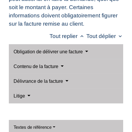
soit le montant à payer. Certaines
informations doivent obligatoirement figurer
sur la facture remise au client.
Tout replier
Tout déplier
keyboard_arrow_up
keyboard_arrow_down
Obligation de délivrer une facture
Contenu de la facture
Délivrance de la facture
Litige
Textes de référence