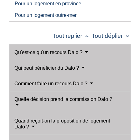
Pour un logement en province
Pour un logement outre-mer
Tout replier
Tout déplier
keyboard_arrow_up
keyboard_arrow_down
Qu'est-ce qu'un recours Dalo ?
Qui peut bénéficier du Dalo ?
Comment faire un recours Dalo ?
Quelle décision prend la commission Dalo ?
Quand reçoit-on la proposition de logement
Dalo ?