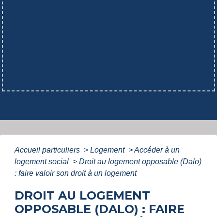
Accueil particuliers
>
Logement
>
Accéder à un
logement social
>
Droit au logement opposable (Dalo)
: faire valoir son droit à un logement
DROIT AU LOGEMENT
OPPOSABLE (DALO) : FAIRE