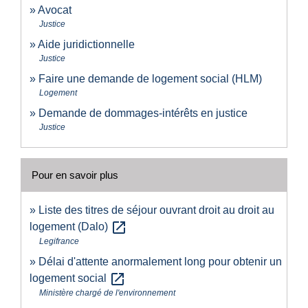
Avocat
Justice
Aide juridictionnelle
Justice
Faire une demande de logement social (HLM)
Logement
Demande de dommages-intérêts en justice
Justice
Pour en savoir plus
Liste des titres de séjour ouvrant droit au droit au
open_in_new
logement (Dalo)
Legifrance
Délai d'attente anormalement long pour obtenir un
open_in_new
logement social
Ministère chargé de l'environnement