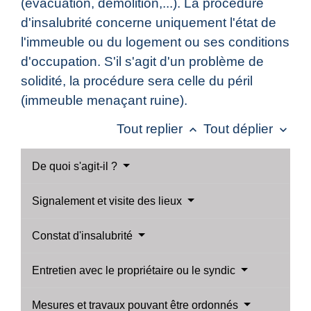
(évacuation, démolition,...). La procédure
d'insalubrité concerne uniquement l'état de
l'immeuble ou du logement ou ses conditions
d'occupation. S'il s'agit d'un problème de
solidité, la procédure sera celle du péril
(immeuble menaçant ruine).
Tout replier
Tout déplier
keyboard_arrow_up
keyboard_arrow_down
De quoi s'agit-il ?
Signalement et visite des lieux
Constat d'insalubrité
Entretien avec le propriétaire ou le syndic
Mesures et travaux pouvant être ordonnés