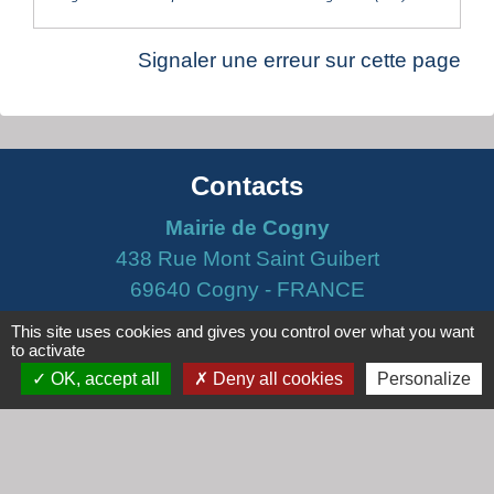
Signaler une erreur sur cette page
Contacts
Mairie de Cogny
438 Rue Mont Saint Guibert
69640 Cogny - FRANCE
+33 4 74 67 30 55
This site uses cookies and gives you control over what you want
to activate
Contact par formulaire
OK, accept all
Deny all cookies
Personalize
Horaires
Lundi : 16h30 - 18h30
Mardi : 8h30 - 12h00