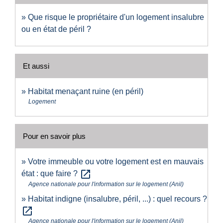
Que risque le propriétaire d'un logement insalubre
ou en état de péril ?
Et aussi
Habitat menaçant ruine (en péril)
Logement
Pour en savoir plus
Votre immeuble ou votre logement est en mauvais
open_in_new
état : que faire ?
Agence nationale pour l'information sur le logement (Anil)
Habitat indigne (insalubre, péril, ...) : quel recours ?
open_in_new
Agence nationale pour l'information sur le logement (Anil)