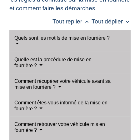
et comment faire les démarches.
Tout replier
Tout déplier
keyboard_arrow_up
keyboard_arrow_down
Quels sont les motifs de mise en fourrière ?
Quelle est la procédure de mise en
fourrière ?
Comment récupérer votre véhicule avant sa
mise en fourrière ?
Comment êtes-vous informé de la mise en
fourrière ?
Comment retrouver votre véhicule mis en
fourrière ?