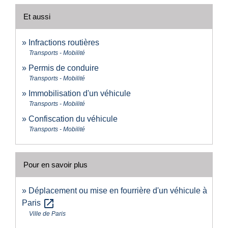
Et aussi
Infractions routières
Transports - Mobilité
Permis de conduire
Transports - Mobilité
Immobilisation d'un véhicule
Transports - Mobilité
Confiscation du véhicule
Transports - Mobilité
Pour en savoir plus
Déplacement ou mise en fourrière d'un véhicule à
open_in_new
Paris
Ville de Paris