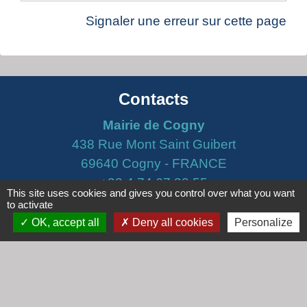
Signaler une erreur sur cette page
Contacts
Mairie de Cogny
438 Rue Mont Saint Guibert
69640 Cogny - FRANCE
+33 4 74 67 30 55
This site uses cookies and gives you control over what you want
to activate
Contact par formulaire
OK, accept all
Deny all cookies
Personalize
Horaires
Lundi : 16h30 - 18h30
Mardi : 8h30 - 12h00
Mercredi : 9h00 - 12h00