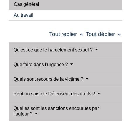
Cas général
Au travail
Tout replier
Tout déplier
keyboard_arrow_up
keyboard_arrow_down
Qu'est-ce que le harcèlement sexuel ?
Que faire dans l'urgence ?
Quels sont recours de la victime ?
Peut-on saisir le Défenseur des droits ?
Quelles sont les sanctions encourues par
l'auteur ?