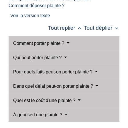
Comment déposer plainte ?
Voir la version texte
Tout replier
Tout déplier
keyboard_arrow_up
keyboard_arrow_down
Comment porter plainte ?
Qui peut porter plainte ?
Pour quels faits peut-on porter plainte ?
Dans quel délai peut-on porter plainte ?
Quel est le coût d'une plainte ?
À quoi sert une plainte ?