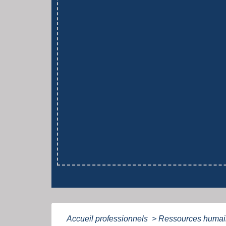
Accueil professionnels
>
Ressources huma