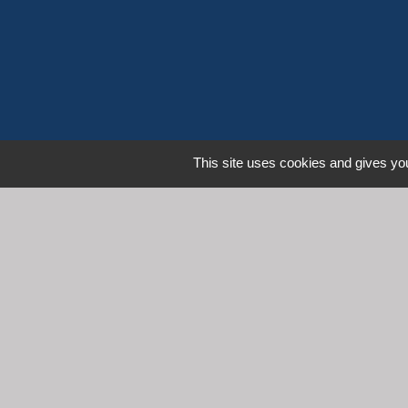
This site uses cookies and gives you
L