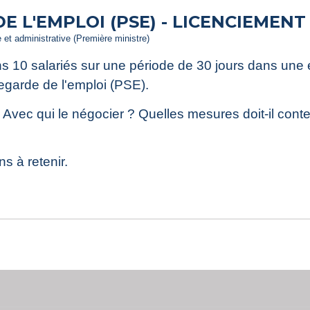
E L'EMPLOI (PSE) - LICENCIEMEN
e et administrative (Première ministre)
s 10 salariés sur une période de 30 jours dans une en
egarde de l'emploi (PSE).
c qui le négocier ? Quelles mesures doit-il contenir 
s à retenir.