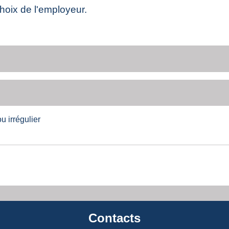
hoix de l'employeur.
u irrégulier
Contacts