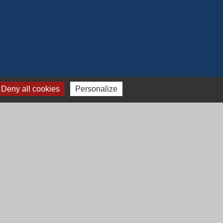
Deny all cookies
Personalize
Jumelage