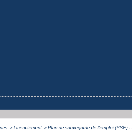
ines
>
Licenciement
>
Plan de sauvegarde de l'emploi (PSE) 