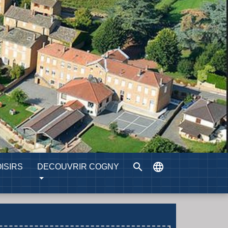
search
language
ISIRS
DECOUVRIR COGNY