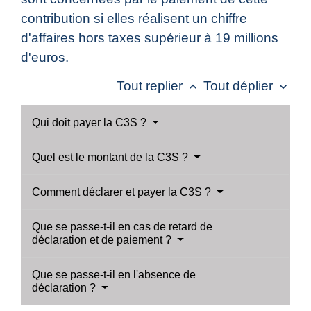
contribution si elles réalisent un chiffre
d'affaires hors taxes supérieur à 19 millions
d'euros.
Tout replier
Tout déplier
keyboard_arrow_up
keyboard_arrow_down
Qui doit payer la C3S ?
Quel est le montant de la C3S ?
Comment déclarer et payer la C3S ?
Que se passe-t-il en cas de retard de
déclaration et de paiement ?
Que se passe-t-il en l'absence de
déclaration ?