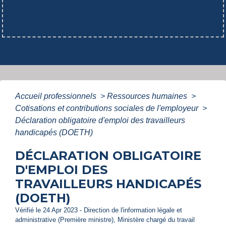
Accueil professionnels
>
Ressources humaines
>
Cotisations et contributions sociales de l'employeur
>
Déclaration obligatoire d'emploi des travailleurs
handicapés (DOETH)
DÉCLARATION OBLIGATOIRE
D'EMPLOI DES
TRAVAILLEURS HANDICAPÉS
(DOETH)
Vérifié le 24 Apr 2023 - Direction de l'information légale et
administrative (Première ministre), Ministère chargé du travail