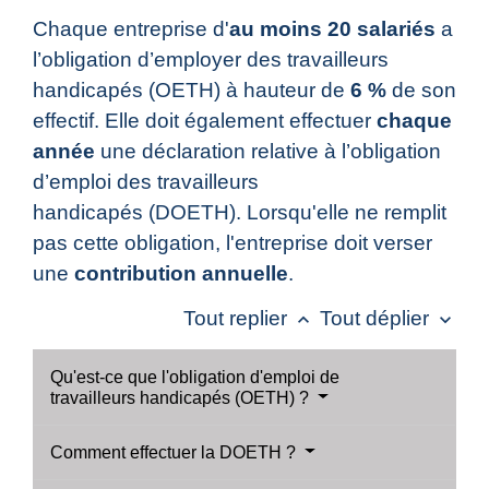
Chaque entreprise d'
au moins 20 salariés
a
l’obligation d’employer des travailleurs
handicapés (OETH) à hauteur de
6 %
de son
effectif. Elle doit également effectuer
chaque
année
une déclaration relative à l’obligation
d’emploi des travailleurs
handicapés (DOETH). Lorsqu'elle ne remplit
pas cette obligation, l'entreprise doit verser
une
contribution annuelle
.
Tout replier
Tout déplier
keyboard_arrow_up
keyboard_arrow_down
Qu'est-ce que l'obligation d'emploi de
travailleurs handicapés (OETH) ?
Comment effectuer la DOETH ?